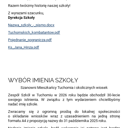
Razem twórzmy historię naszej szkoły!
Z wyrazami szacunku,
Dyrekcja Szkoły
Nazwa_szkoly_-_pismo.docx
Tuchomskich_kombatantow.pdf
Pojednanie_pogranicza.pdf
Ks_Jana_Hinza.pdf
WYBÓR IMIENIA SZKOŁY
Szanowni Mieszkańcy Tuchomia i okolicznych wiosek
Zespół Szkół w Tuchomiu w 2026 roku będzie obchodził 30-lecie
swojego istnienia. W związku z tym wydarzeniem chcielibyśmy
nadać imię szkole.
Zwracamy się z ogromną prośbą do lokalnej społeczności
o składanie wniosków wraz z uzasadnieniem na jedną stronę
formatu A4 z propozycją nazwy do 31 października 2025 roku.