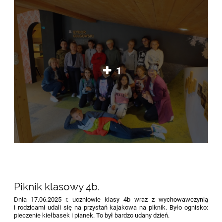
1
Piknik klasowy 4b.
Dnia 17.06.2025 r. uczniowie klasy 4b wraz z wychowawczynią
i rodzicami udali się na przystań kajakowa na piknik. Było ognisko:
pieczenie kiełbasek i pianek. To był bardzo udany dzień.