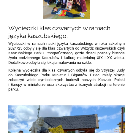
Wycieczki klas czwartych w ramach
języka kaszubskiego.
Wycieczki w ramach nauki języka kaszubskiego w roku szkolnym
2024/25 odbyły się dla klas czwartych do Wdzydz Kiszewskich czyli
Kaszubskiego Parku Etnograficznego, gdzie dzieci poznały historie
życia codziennego Kaszubów i kulturę materialną XIX i XX wieku.
Dodatkowo odbyła się lekcja malowania na szkle.
Kolejna wycieczka dla klas czwartych odbyła się do Stryszej Budy
do Kaszubskiego Parku Miniatur i Gigantów. Dzieci miały okazje
zobaczyć wiele symbolicznych budowli naszych Kaszub, Polski
i Europy w miniaturze oraz skorzystać z licznych atrakcji na terenie
parku.