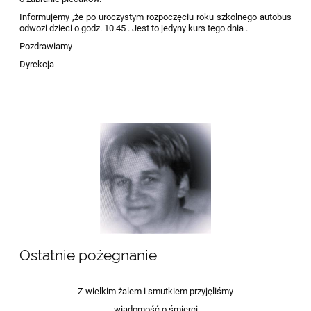
Informujemy ,że po uroczystym rozpoczęciu roku szkolnego autobus
odwozi dzieci o godz. 10.45 . Jest to jedyny kurs tego dnia .
Pozdrawiamy
Dyrekcja
Ostatnie pożegnanie
Z wielkim żalem i smutkiem przyjęliśmy
wiadomość o śmierci