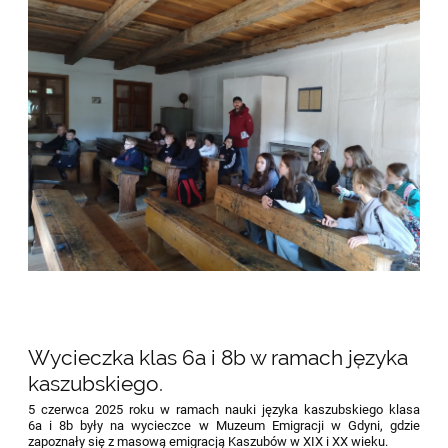
Wycieczka klas 6a i 8b w ramach języka
kaszubskiego.
5 czerwca 2025 roku w ramach nauki języka kaszubskiego klasa
6a i 8b były na wycieczce w Muzeum Emigracji w Gdyni, gdzie
zapoznały się z masową emigracją Kaszubów w XIX i XX wieku.