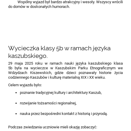
Wspólny wyjazd był bardzo atrakcyjny i wesoły. Wszyscy wrócili
do domów w doskonałych humorach.
Wycieczka klasy 5b w ramach języka
kaszubskiego.
29 maja 2025 roku w ramach nauki języka kaszubskiego klasa
5b była na wycieczce w Kaszubskim Parku Etnograficznym we
Wdzydzach Kiszewskich, gdzie dzieci poznawały historie życia
codziennego Kaszubów i kulturę materialną XIX i XX wieku.
Celem wyjazdu było:
poznanie tradycyjnej kultury i architektury Kaszub,
rozwijanie tożsamości regionalnej,
nauka przez bezpośredni kontakt z historią i przyrodą.
Podczas zwiedzania uczniowie mieli okazję zobaczyć: