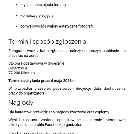
oryginalność ujęcia tematu,
kompozycję zdjęcia,
pomysłowość i walory estetyczne fotografii.
Termin i sposób zgłoszenia
Fotografie wraz z kartą zgłoszenia należy dostarczyć osobiście lub
przesłać na adres:
Szkoła Podstawowa w Świerznie
Świerzno 4
77-200 Miastko
Termin nadsyłania prac: 4 maja 2026 r.
W przypadku przesyłek pocztowych decyduje data dostarczenia
pracy do organizatora.
Nagrody
Dla laureatów przewidziano nagrody rzeczowe oraz dyplomy.
Wyniki konkursu zostaną opublikowane na stronie internetowej
szkoły oraz na profilu Facebook organizatora.
Dokumenty do pobrania