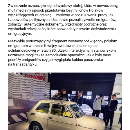
Zwiedzanie rozpoczęło się od wystawy stałej, która w nowoczesny,
multimedialny sposób przedstawia losy milionów Polaków
wyjeżdżających za granicę – zarówno w poszukiwaniu pracy, jak
i z powodów politycznych. Uczniowie poznali sylwetki emigrantów,
zobaczyli autentyczne dokumenty, przedmioty podróżne oraz
wysłuchali relacji osób, które opowiadały o swoim doświadczeniu
emigracyjnym.
Niezwykle poruszający był fragment wystawy poświęcony polskim
emigrantom w czasie II wojny światowej oraz emigracji
solidarnościowej w latach 80. Dzięki interaktywnym stanowiskom
uczniowie mogli także samodzielnie sprawdzić, jakie były trasy
podróży emigrantów czy jak wyglądała kabina pasażerska
na transatlantyku.