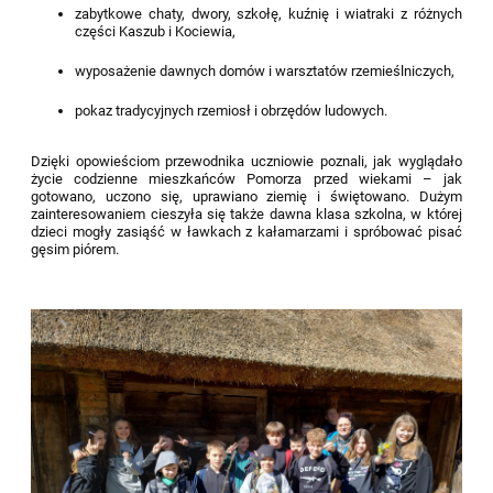
zabytkowe chaty, dwory, szkołę, kuźnię i wiatraki z różnych
części Kaszub i Kociewia,
wyposażenie dawnych domów i warsztatów rzemieślniczych,
pokaz tradycyjnych rzemiosł i obrzędów ludowych.
Dzięki opowieściom przewodnika uczniowie poznali, jak wyglądało
życie codzienne mieszkańców Pomorza przed wiekami – jak
gotowano, uczono się, uprawiano ziemię i świętowano. Dużym
zainteresowaniem cieszyła się także dawna klasa szkolna, w której
dzieci mogły zasiąść w ławkach z kałamarzami i spróbować pisać
gęsim piórem.