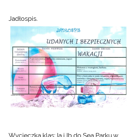
Jadłospis.
Wycieczka klas: Ia i Ib do Sea Parku w