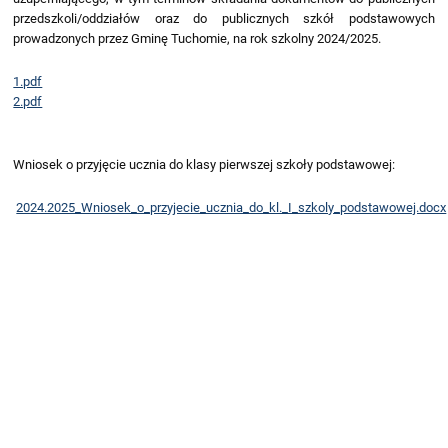
przedszkoli/oddziałów oraz do publicznych szkół podstawowych
prowadzonych przez Gminę Tuchomie, na rok szkolny 2024/2025.
1.pdf
2.pdf
Wniosek o przyjęcie ucznia do klasy pierwszej szkoły podstawowej:
2024.2025_Wniosek_o_przyjecie_ucznia_do_kl._I_szkoly_podstawowej.docx