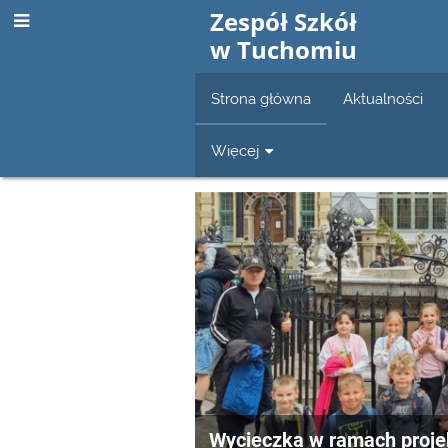
Zespół Szkół
w Tuchomiu
Strona główna
Aktualności
Więcej
Strona
główna
Wycieczka w ramach projek