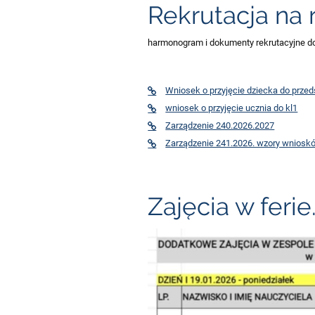
Rekrutacja na 
harmonogram i dokumenty rekrutacyjne do 
Wniosek o przyjęcie dziecka do przed
wniosek o przyjęcie ucznia do kl1
Zarządzenie 240.2026.2027
Zarządzenie 241.2026. wzory wniosk
Zajęcia w ferie