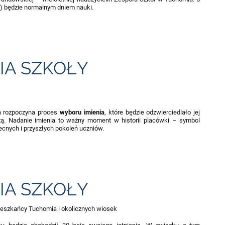
e) będzie normalnym dniem nauki.
IA SZKOŁY
ła rozpoczyna proces
wyboru imienia
, które będzie odzwierciedlało jej
zą. Nadanie imienia to ważny moment w historii placówki – symbol
becnych i przyszłych pokoleń uczniów.
IA SZKOŁY
eszkańcy Tuchomia i okolicznych wiosek