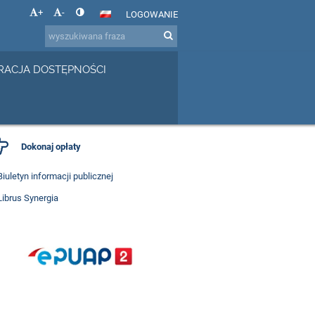
+
-
LOGOWANIE
RACJA DOSTĘPNOŚCI
Dokonaj opłaty