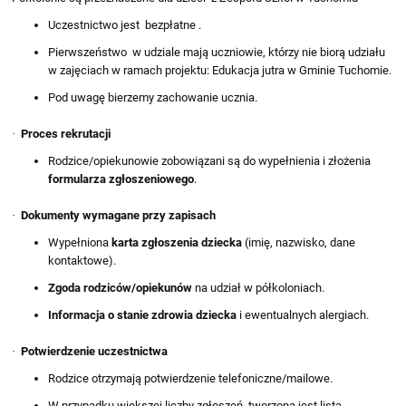
Uczestnictwo jest bezpłatne .
Pierwszeństwo w udziale mają uczniowie, którzy nie biorą udziału
w zajęciach w ramach projektu: Edukacja jutra w Gminie Tuchomie.
Pod uwagę bierzemy zachowanie ucznia.
·
Proces rekrutacji
Rodzice/opiekunowie zobowiązani są do wypełnienia i złożenia
formularza zgłoszeniowego
.
·
Dokumenty wymagane przy zapisach
Wypełniona
karta zgłoszenia dziecka
(imię, nazwisko, dane
kontaktowe).
Zgoda rodziców/opiekunów
na udział w półkoloniach.
Informacja o stanie zdrowia dziecka
i ewentualnych alergiach.
·
Potwierdzenie uczestnictwa
Rodzice otrzymają potwierdzenie telefoniczne/mailowe.
W przypadku większej liczby zgłoszeń, tworzona jest lista