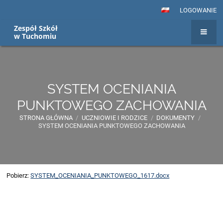
LOGOWANIE
Zespół Szkół
w Tuchomiu
SYSTEM OCENIANIA
PUNKTOWEGO ZACHOWANIA
STRONA GŁÓWNA
/
UCZNIOWIE I RODZICE
/
DOKUMENTY
/
SYSTEM OCENIANIA PUNKTOWEGO ZACHOWANIA
Pobierz:
SYSTEM_OCENIANIA_PUNKTOWEGO_1617.docx
SYSTEM
OCENIANIA
PUNKTOWEGO