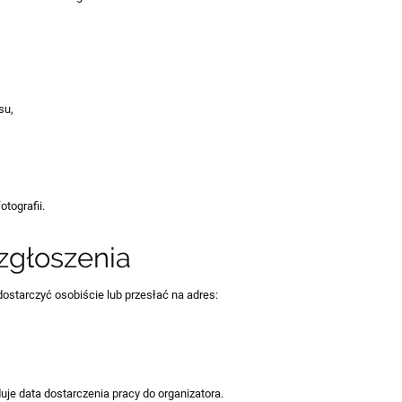
su,
tografii.
zgłoszenia
dostarczyć osobiście lub przesłać na adres:
e data dostarczenia pracy do organizatora.