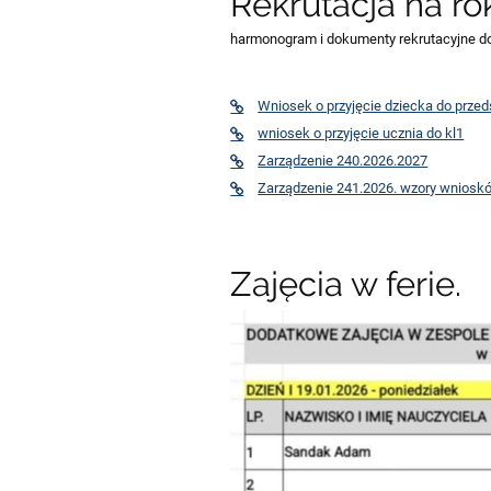
Rekrutacja na r
harmonogram i dokumenty rekrutacyjne do 
Wniosek o przyjęcie dziecka do przed
wniosek o przyjęcie ucznia do kl1
Zarządzenie 240.2026.2027
Zarządzenie 241.2026. wzory wniosk
Zajęcia w ferie.