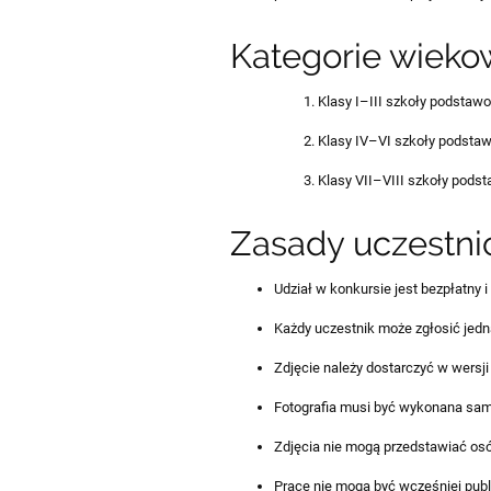
Kategorie wieko
Klasy I–III szkoły podstaw
Klasy IV–VI szkoły podsta
Klasy VII–VIII szkoły pods
Zasady uczestni
Udział w konkursie jest bezpłatny i
Każdy uczestnik może zgłosić jedną
Zdjęcie należy dostarczyć w wersj
Fotografia musi być wykonana samo
Zdjęcia nie mogą przedstawiać os
Prace nie mogą być wcześniej pub