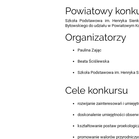
Powiatowy konku
Szkoła Podstawowa im. Henryka Sienki
Bytowskiego do udziału w Powiatowym Ko
Organizatorzy
Paulina Zając
Beata Ściślewska
Szkoła Podstawowa im. Henryka S
Cele konkursu
rozwijanie zainteresowań i umiejęt
doskonalenie umiejętności obserw
kształtowanie postaw proekologic
promowanie walorów przyrodniczyc