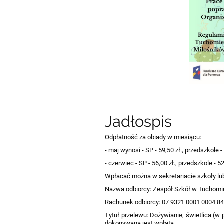
Jadłospis
Odpłatność za obiady w miesiącu:
- maj wynosi - SP - 59,50 zł., przedszkole - 
- czerwiec - SP - 56,00 zł., przedszkole - 52
Wpłacać można w sekretariacie szkoły l
Nazwa odbiorcy: Zespół Szkół w Tuchomi
Rachunek odbiorcy: 07 9321 0001 0004 8
Tytuł przelewu: Dożywianie, świetlica (w 
dokonywana jest wpłata.