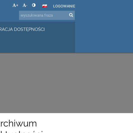
+
-
LOGOWANIE
RACJA DOSTĘPNOŚCI
rchiwum