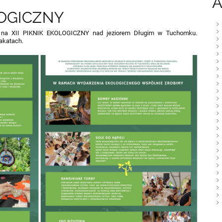
A
LOGICZNY
my na XII PIKNIK EKOLOGICZNY nad jeziorem Długim w Tuchomku.
akatach.