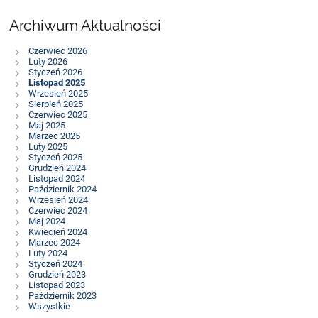
Archiwum Aktualności
Czerwiec 2026
Luty 2026
Styczeń 2026
Listopad 2025
Wrzesień 2025
Sierpień 2025
Czerwiec 2025
Maj 2025
Marzec 2025
Luty 2025
Styczeń 2025
Grudzień 2024
Listopad 2024
Październik 2024
Wrzesień 2024
Czerwiec 2024
Maj 2024
Kwiecień 2024
Marzec 2024
Luty 2024
Styczeń 2024
Grudzień 2023
Listopad 2023
Październik 2023
Wszystkie