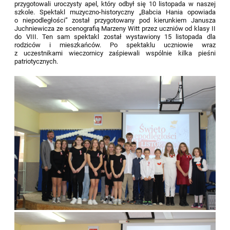
przygotowali uroczysty apel, który odbył się 10 listopada w naszej
szkole. Spektakl muzyczno-historyczny „Babcia Hania opowiada
o niepodległości” został przygotowany pod kierunkiem Janusza
Juchniewicza ze scenografią Marzeny Witt przez uczniów od klasy II
do VIII. Ten sam spektakl został wystawiony 15 listopada dla
rodziców i mieszkańców. Po spektaklu uczniowie wraz
z uczestnikami wieczornicy zaśpiewali wspólnie kilka pieśni
patriotycznych.