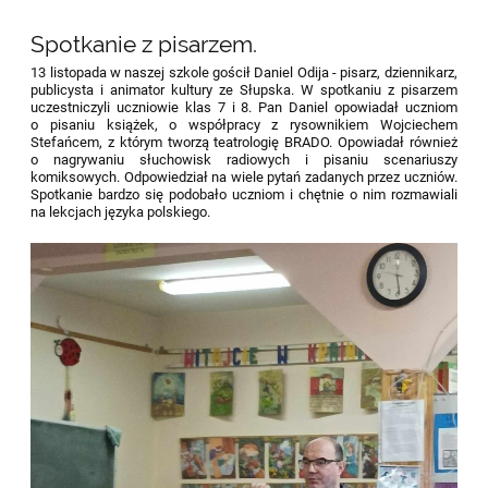
Spotkanie z pisarzem.
13 listopada w naszej szkole gościł Daniel Odija - pisarz, dziennikarz,
publicysta i animator kultury ze Słupska. W spotkaniu z pisarzem
uczestniczyli uczniowie klas 7 i 8. Pan Daniel opowiadał uczniom
o pisaniu książek, o współpracy z rysownikiem Wojciechem
Stefańcem, z którym tworzą teatrologię BRADO. Opowiadał również
o nagrywaniu słuchowisk radiowych i pisaniu scenariuszy
komiksowych. Odpowiedział na wiele pytań zadanych przez uczniów.
Spotkanie bardzo się podobało uczniom i chętnie o nim rozmawiali
na lekcjach języka polskiego.