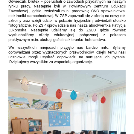
Odwiedzili: Drutex – posłuchali o zawodach przydatnych na naszym
rynku pracy. Następnie byli w Powiatowym Centrum Edukacji
Zawodowej , gdzie zwiedzali m.in.: pracownię CNC, spawalnictwa,
elektroniki samochodowej. W ZSP zapoznali się z ofertą na nowy rok
szkolny oraz wzięli udział w pokazie fryzjerskim, odwiedzili stoisko
fotograficzne. Po ZSP oprowadzała nas nasza absolwentka Patrycja
Łukomska. Następnie udaliśmy się do ZSEU, gdzie również
wysłuchaliśmy oferty edukacyjnej połączonej z pokazem
praktycznym m.in. obsługi gości na kierunku hotelarstwa.
We wszystkich miejscach przyjęto nas bardzo miło. Byliśmy
oprowadzani przez wyznaczonych przewodników, dzięki temu nasi
uczniowie mogli uzyskać odpowiedzi na nurtujące ich pytania.
Dziękujemy wszystkim za wspaniałą organizację.