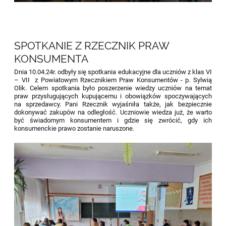
SPOTKANIE Z RZECZNIK PRAW
KONSUMENTA
Dnia 10.04.24r. odbyły się spotkania edukacyjne dla uczniów z klas VI
– VII z Powiatowym Rzecznikiem Praw Konsumentów - p. Sylwią
Olik. Celem spotkania było poszerzenie wiedzy uczniów na temat
praw przysługujących kupującemu i obowiązków spoczywających
na sprzedawcy. Pani Rzecznik wyjaśniła także, jak bezpiecznie
dokonywać zakupów na odległość. Uczniowie wiedza już, że warto
być świadomym konsumentem i gdzie się zwrócić, gdy ich
konsumenckie prawo zostanie naruszone.