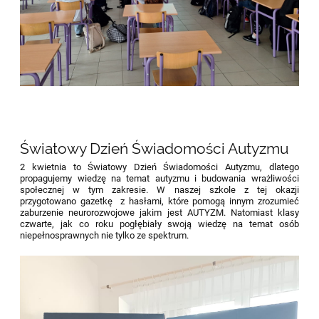
Światowy Dzień Świadomości Autyzmu
2 kwietnia to Światowy Dzień Świadomości Autyzmu, dlatego
propagujemy wiedzę na temat autyzmu i budowania wrażliwości
społecznej w tym zakresie. W naszej szkole z tej okazji
przygotowano gazetkę z hasłami, które pomogą innym zrozumieć
zaburzenie neurorozwojowe jakim jest AUTYZM. Natomiast klasy
czwarte, jak co roku pogłębiały swoją wiedzę na temat osób
niepełnosprawnych nie tylko ze spektrum.