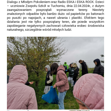
Dialogu z Młodym Pokoleniem oraz Radio ESKA i ESKA ROCK. Dzieci
– uczniowie Zsepołu Szkół w Tuchomiu, dnia 22.04.2024r., z dużym
zaangażowaniem posprzątali wyznaczone tereny. Niestety
znalezionych odpadów było bardzo dużo: od papierków po batonach
po puszki po napojach, a nawet ubrania i plastiki. Efektem tego
działania jest nie tylko posprzątany teren, ale przede wszystkim
zapobieganie negatywnych zachowań człowieka wobec środowiska
naturalnego, szczególnie wśród młodych ludzi.