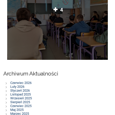
4
Archiwum Aktualności
Czerwiec 2026
Luty 2026
Styczeń 2026
Listopad 2025
Wrzesień 2025
Sierpień 2025
Czerwiec 2025
Maj 2025
Marzec 2025