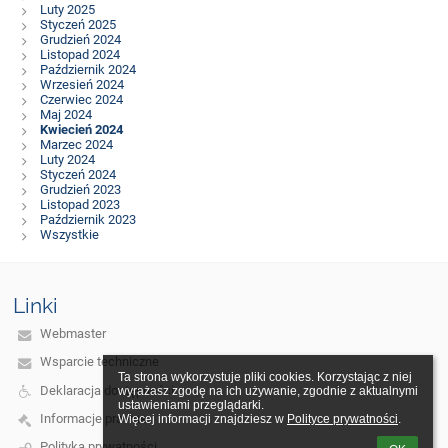
Luty 2025
Styczeń 2025
Grudzień 2024
Listopad 2024
Październik 2024
Wrzesień 2024
Czerwiec 2024
Maj 2024
Kwiecień 2024
Marzec 2024
Luty 2024
Styczeń 2024
Grudzień 2023
Listopad 2023
Październik 2023
Wszystkie
Linki
Webmaster
Wsparcie techniczne
Ta strona wykorzystuje pliki cookies. Korzystając z niej 
Deklaracja dostępności
wyrażasz zgodę na ich używanie, zgodnie z aktualnymi 
ustawieniami przeglądarki.

Informacje prawne
Więcej informacji znajdziesz w 
Polityce prywatności
.
Polityka prywatności