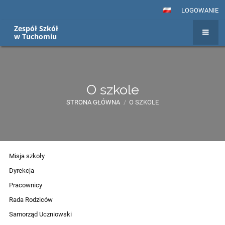
LOGOWANIE
Zespół Szkół
w Tuchomiu
O szkole
STRONA GŁÓWNA
/
O SZKOLE
O
Misja szkoły
szkole
Dyrekcja
Pracownicy
Rada Rodziców
Samorząd Uczniowski