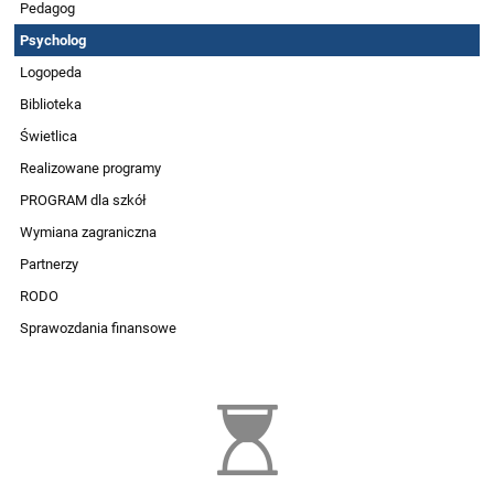
Pedagog
Psycholog
Logopeda
Biblioteka
Świetlica
Realizowane programy
PROGRAM dla szkół
Wymiana zagraniczna
Partnerzy
RODO
Sprawozdania finansowe