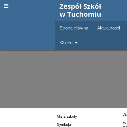
Zespół Szkół
w Tuchomiu
Strona główna
Aktualności
Więcej
„S
O
Misja szkoły
W 
Dyrekcja