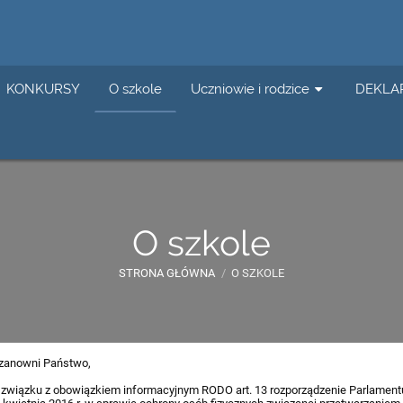
KONKURSY
O szkole
Uczniowie i rodzice
DEKLA
O szkole
STRONA GŁÓWNA
/
O SZKOLE
zanowni Państwo,
związku z obowiązkiem informacyjnym RODO art. 13 rozporządzenie Parlamentu