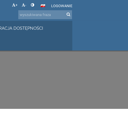
+
-
LOGOWANIE
RACJA DOSTĘPNOŚCI