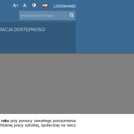
+
-
LOGOWANIE
RACJA DOSTĘPNOŚCI
 roku
przy pomocy zawartego porozumienia
ubnej pracy szkolnej, społecznej na rzecz